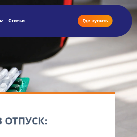
ь
Статьи
Где купить
 ОТПУСК: