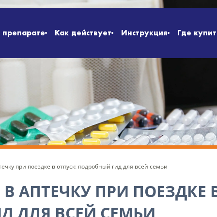
 препарате
Как действует
Инструкция
Где купит
течку при поездке в отпуск: подробный гид для всей семьи
В АПТЕЧКУ ПРИ ПОЕЗДКЕ В
Д ДЛЯ ВСЕЙ СЕМЬИ