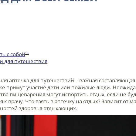
ть с собой
1-5
и для путешествия
ная аптечка для путешествий – важная составляющая
здке примут участие дети или пожилые люди. Неожид
ства пищеварения могут испортить отдых, если не бу
я к врачу. Что взять в аптечку на отдых? Зависит от 
нностей здоровья отдыхающих.