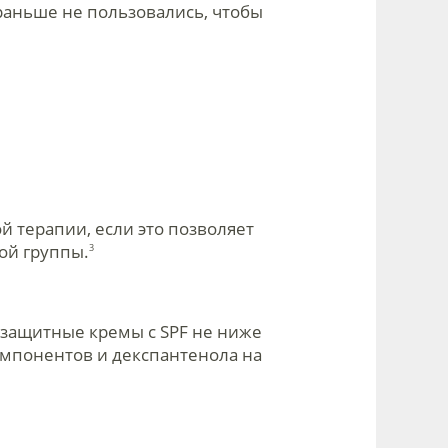
раньше не пользовались, чтобы
й терапии, если это позволяет
ой группы.
3
езащитные кремы с SPF не ниже
омпонентов и декспантенола на