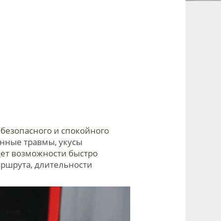
 безопасного и спокойного
анные травмы, укусы
дет возможности быстро
маршрута, длительности