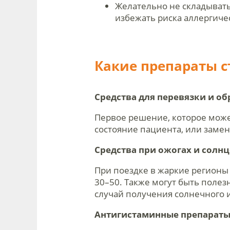
Желательно не складывать
избежать риска аллергич
Какие препараты ст
Средства для перевязки и об
Первое решение, которое может
состояние пациента, или замен
Средства при ожогах и сол
При поездке в жаркие регионы 
30–50. Также могут быть поле
случай получения солнечного 
Антигистаминные препарат