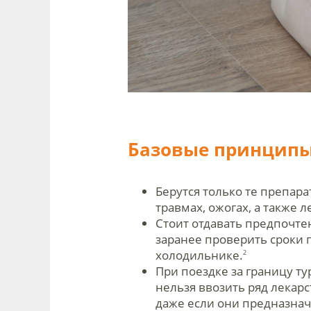
Базовые принцип
Берутся только те препара
травмах, ожогах, а также 
Стоит отдавать предпочт
заранее проверить сроки 
холодильнике.
2
При поездке за границу ту
нельзя ввозить ряд лекар
даже если они предназнач