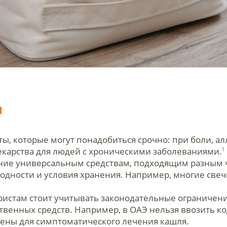
ы
ты, которые могут понадобиться срочно: при боли, ал
лекарства для людей с хроническими заболеваниями.
1
ение универсальным средствам, подходящим разным
годности и условия хранения. Например, многие све
ристам стоит учитывать законодательные ограничения
ственных средств. Например, в ОАЭ нельзя ввозить 
ены для симптоматического лечения кашля.