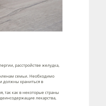
лергии, расстройстве желудка,
 членам семьи. Необходимо
чи должны храниться в
, так как в некоторые страны
кодеинсодержащие лекарства,