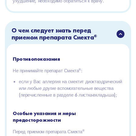
ухудшение, необходимо обратиться к врачу.
О чем следует знать перед
приемом препарата Смекта
®
Противопоказания
Не принимайте препарат Смекта
®
:
если у Вас аллергия на смектит диоктаэдрический
или любые другие вспомогательные вещества
(перечисленные в разделе 6 листка-вкладыша);
Особые указания и меры
предосторожности
Перед приемом препарата Смекта
®