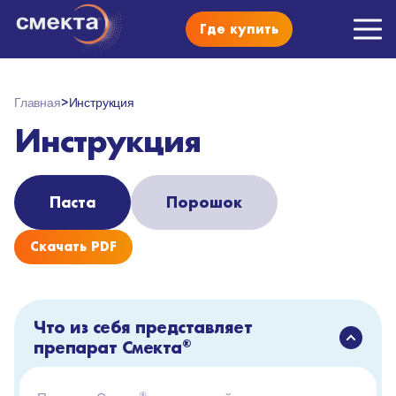
Где купить
Главная
Инструкция
Инструкция
Паста
Порошок
Скачать PDF
Что из себя представляет
препарат Смекта
®
®