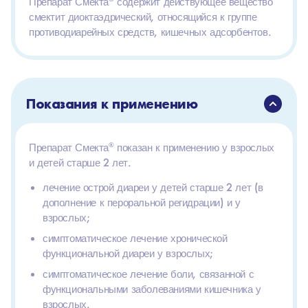
Препарат Смекта
содержит действующее вещество
смектит диоктаэдрический, относящийся к группе
противодиарейных средств, кишечных адсорбентов.
Показания к применению
Препарат Смекта
®
показан к применению у взрослых
и детей старше 2 лет.
лечение острой диареи у детей старше 2 лет (в
дополнение к пероральной регидрации) и у
взрослых;
симптоматическое лечение хронической
функциональной диареи у взрослых;
симптоматическое лечение боли, связанной с
функциональными заболеваниями кишечника у
взрослых.