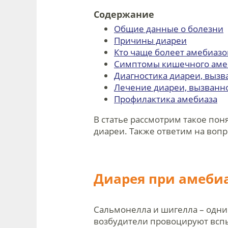
Содержание
Общие данные о болезни
Причины диареи
Кто чаще болеет амебиазо
Симптомы кишечного аме
Диагностика диареи, выз
Лечение диареи, вызванн
Профилактика амебиаза
В статье рассмотрим такое пон
диареи. Также ответим на вопр
Диарея при амеби
Сальмонелла и шигелла – одни
возбудители провоцируют всп