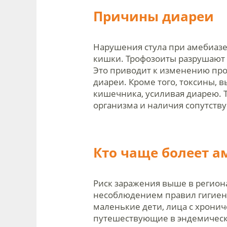
Причины диареи
Нарушения стула при амебиазе 
кишки. Трофозоиты разрушают 
Это приводит к изменению про
диареи. Кроме того, токсины,
кишечника, усиливая диарею. 
организма и наличия сопутств
Кто чаще болеет а
Риск заражения выше в регион
несоблюдением правил гигиен
маленькие дети, лица с хрони
путешествующие в эндемически