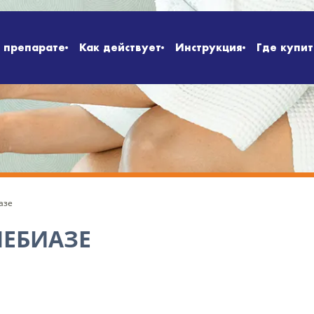
 препарате
Как действует
Инструкция
Где купит
азе
МЕБИАЗЕ