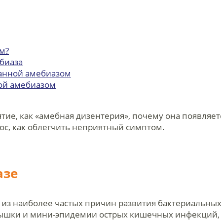
м?
биаза
ванной амебиазом
ой амебиазом
ятие, как «амебная дизентерия», почему она появляет
ос, как облегчить неприятный симптом.
азе
 из наиболее частых причин развития бактериальных
ышки и мини-эпидемии острых кишечных инфекций, 