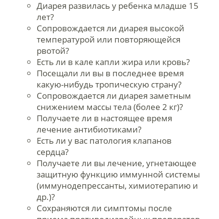
Диарея развилась у ребенка младше 15
лет?
Сопровождается ли диарея высокой
температурой или повторяющейся
рвотой?
Есть ли в кале капли жира или кровь?
Посещали ли вы в последнее время
какую-нибудь тропическую страну?
Сопровождается ли диарея заметным
снижением массы тела (более 2 кг)?
Получаете ли в настоящее время
лечение антибиотиками?
Есть ли у вас патология клапанов
сердца?
Получаете ли вы лечение, угнетающее
защитную функцию иммунной системы
(иммунодепрессанты, химиотерапию и
др.)?
Сохраняются ли симптомы после