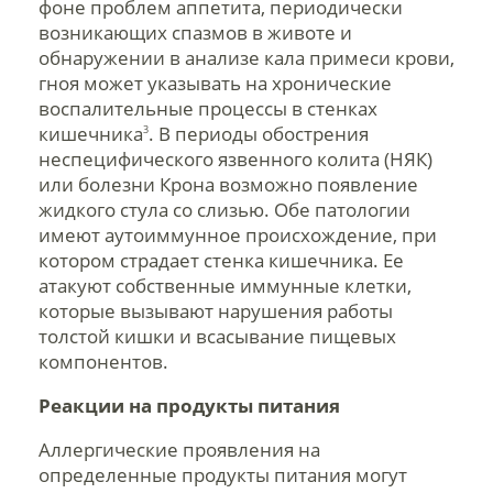
фоне проблем аппетита, периодически
возникающих спазмов в животе и
обнаружении в анализе кала примеси крови,
гноя может указывать на хронические
воспалительные процессы в стенках
кишечника
. В периоды обострения
3
неспецифического язвенного колита (НЯК)
или болезни Крона возможно появление
жидкого стула со слизью. Обе патологии
имеют аутоиммунное происхождение, при
котором страдает стенка кишечника. Ее
атакуют собственные иммунные клетки,
которые вызывают нарушения работы
толстой кишки и всасывание пищевых
компонентов.
Реакции на продукты питания
Аллергические проявления на
определенные продукты питания могут