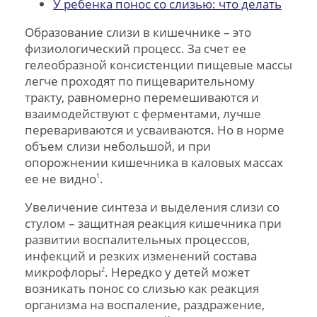
У ребенка понос со слизью: что делать
Образование слизи в кишечнике – это
физиологический процесс. За счет ее
гелеобразной консистенции пищевые массы
легче проходят по пищеварительному
тракту, равномерно перемешиваются и
взаимодействуют с ферментами, лучше
перевариваются и усваиваются. Но в норме
объем слизи небольшой, и при
опорожнении кишечника в каловых массах
ее не видно
.
1
Увеличение синтеза и выделения слизи со
стулом – защитная реакция кишечника при
развитии воспалительных процессов,
инфекций и резких изменений состава
микрофлоры
. Нередко у детей может
2
возникать понос со слизью как реакция
организма на воспаление, раздражение,