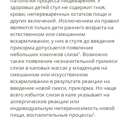
патологии процесса пищеварения. У
здоровых детей стул не содержит гноя,
крови, непереваренных остатков пищи и
других включений. Исключением из правил
являются только дети раннего возраста на
естественном или смешанном
вскармливании, у них в стуле до введения
прикорма допускается появление
небольших комочков слизи
. Возможно
3
также появление незначительной примеси
слизи в каловых массах у младенцев на
смешанном или искусственном
вскармливании в результате реакции на
введение новой смеси, прикорма. Но чаще
всего избыток слизи в кале указывает на
аллергические реакции или
индивидуальную непереносимость новой
пищи, воспалительные процессы
.
4