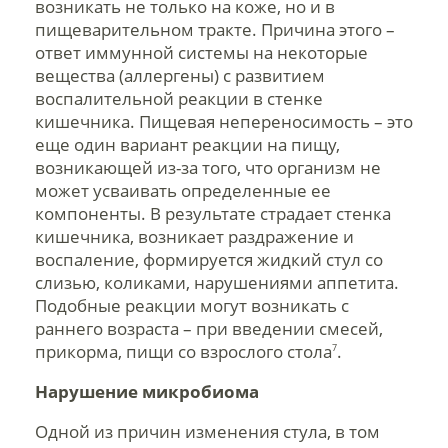
возникать не только на коже, но и в
пищеварительном тракте. Причина этого –
ответ иммунной системы на некоторые
вещества (аллергены) с развитием
воспалительной реакции в стенке
кишечника. Пищевая непереносимость – это
еще один вариант реакции на пищу,
возникающей из-за того, что организм не
может усваивать определенные ее
компоненты. В результате страдает стенка
кишечника, возникает раздражение и
воспаление, формируется жидкий стул со
слизью, коликами, нарушениями аппетита.
Подобные реакции могут возникать с
раннего возраста – при введении смесей,
прикорма, пищи со взрослого стола
.
7
Нарушение микробиома
Одной из причин изменения стула, в том