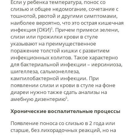
Если у ребенка температура, понос со
слизью и общее недомогание, сочетание с
тошнотой, рвотой и другими симптомами,
наиболее вероятно, что это острая кишечная
инфекция (ОКИ)
. Причем примеси зелени,
5
слизи или прожилки крови в стуле
указывают на преимущественное
поражение толстой кишки с развитием
инфекционных колитов. Такое характерно
для бактериальной инфекции – иерсиниоза,
шигеллеза, сальмонеллеза,
кампилобактерной инфекции. При
появлении слизи и крови в стуле на фоне
диареи нужно также сдать анализы на
амебную дизентерию
.
6
Хронические воспалительные процессы
Появление поноса со слизью в 2 года или
старше, без лихорадочных реакций, но на